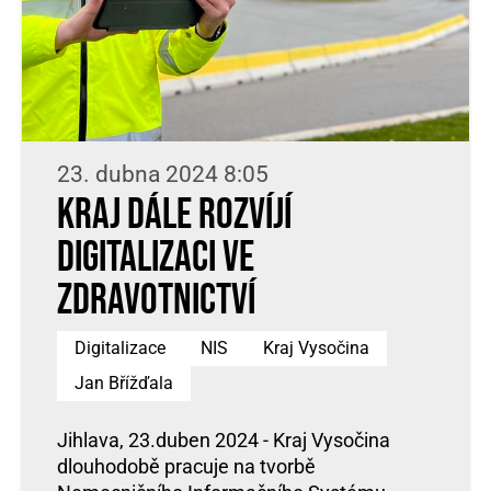
23. dubna 2024 8:05
Kraj dále rozvíjí
digitalizaci ve
zdravotnictví
Digitalizace
NIS
Kraj Vysočina
Jan Břížďala
Jihlava, 23.duben 2024 - Kraj Vysočina
dlouhodobě pracuje na tvorbě