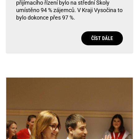
přijímacího řízení bylo na střední Školy
umístěno 94 % zájemců. V Kraji Vysočina to
bylo dokonce přes 97 %.
ČÍST DÁLE