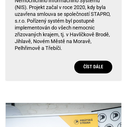
Nemocničního Informačního Systému
(NIS). Projekt začal v roce 2020, kdy byla
uzavřena smlouva se společností STAPRO,
s.r.o. Pořízený systém byl postupně
implementován do všech nemocnic
zřizovaných krajem, tj. v Havlíčkově Brodě,
Jihlavě, Novém Městě na Moravě,
Pelhřimově a Třebíči.
ČÍST DÁLE