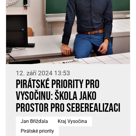
12. září 2024 13:53
Pirátské priority pro
Vysočinu: Škola jako
prostor pro seberealizaci
Jan Břížďala
Kraj Vysočina
Pirátské priority