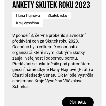
ankety Skutek roku 2023
Hana Hajnová
Skutek roku
Kraj Vysočina
V pondělí 3. června proběhlo slavnostní
předávání cen za Skutek roku 2023.
Oceněno bylo celkem 9 osobností a
organizací, které svými dobrými skutky
zaujali veřejnost i odbornou porotu.
Předávání se uskutečnilo pod patronátem
gesční náměstkyně Hany Hajnové (Piráti) a
účasti předsedy Senátu ČR Miloše Vystrčila
a hejtmana Kraje Vysočina Vítězslava
Schreka.
ČÍST DÁLE