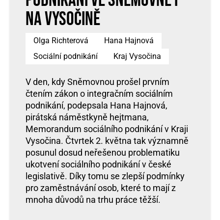
podnikání ve Sněmovně i
na Vysočině
Olga Richterová
Hana Hajnová
Sociální podnikání
Kraj Vysočina
V den, kdy Sněmovnou prošel prvním
čtením zákon o integračním sociálním
podnikání, podepsala Hana Hajnová,
pirátská náměstkyně hejtmana,
Memorandum sociálního podnikání v Kraji
Vysočina. Čtvrtek 2. května tak významně
posunul dosud neřešenou problematiku
ukotvení sociálního podnikání v české
legislativě. Díky tomu se zlepší podmínky
pro zaměstnávání osob, které to mají z
mnoha důvodů na trhu práce těžší.