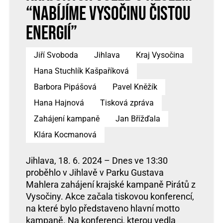
“Nabíjíme Vysočinu čistou
energií”
Jiří Svoboda
Jihlava
Kraj Vysočina
Hana Stuchlík Kašpaříková
Barbora Pipášová
Pavel Kněžík
Hana Hajnová
Tisková zpráva
Zahájení kampaně
Jan Břížďala
Klára Kocmanová
Jihlava, 18. 6. 2024 – Dnes ve 13:30
proběhlo v Jihlavě v Parku Gustava
Mahlera zahájení krajské kampaně Pirátů z
Vysočiny. Akce začala tiskovou konferencí,
na které bylo představeno hlavní motto
kampaně. Na konferenci, kterou vedla