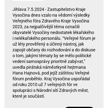
Jihlava 7.5.2024 - Zastupitelstvo Kraje
Vysočina dnes vzalo na vědomí výsledky
Veřejného fóra Zdravého Kraje Vysočina
2023, za nejpalčivější téma označili
obyvatelé Vysočiny nedostatek lékařského
i nelékařského personálu. “Veřejné fórum je
už léty prověřený a účinný nástroj, jak
zapojit občany do rozhodování a do diskuse
o tom, jakými tématy by se mělo politické
vedení samosprávy prioritně zabývat,”
uvedla pirátská náměstkyně hejtmana
Hana Hajnová, pod jejíž záštitou Veřejné
fórum proběhlo. Kraj Vysočina uspořádal
od roku 2010 už 7 veřejných fór ve
spolupráci s Národní sítí Zdravých měst,
které je součástí.