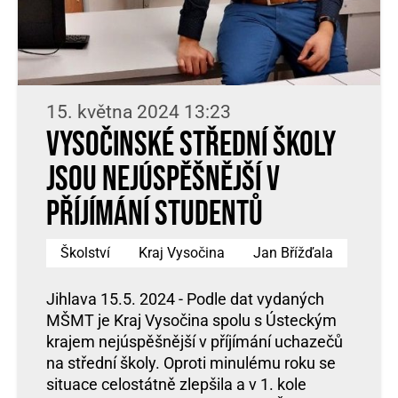
15. května 2024 13:23
Vysočinské střední školy
jsou nejúspěšnější v
příjímání studentů
Školství
Kraj Vysočina
Jan Břížďala
Jihlava 15.5. 2024 - Podle dat vydaných
MŠMT je Kraj Vysočina spolu s Ústeckým
krajem nejúspěšnější v příjímání uchazečů
na střední školy. Oproti minulému roku se
situace celostátně zlepšila a v 1. kole