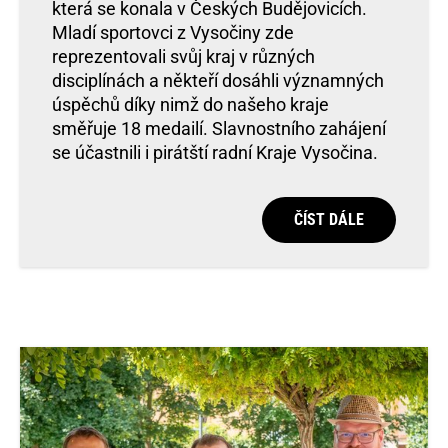
která se konala v Českých Budějovicích.
Mladí sportovci z Vysočiny zde
reprezentovali svůj kraj v různých
disciplínách a někteří dosáhli významných
úspěchů díky nimž do našeho kraje
směřuje 18 medailí. Slavnostního zahájení
se účastnili i pirátští radní Kraje Vysočina.
ČÍST DÁLE