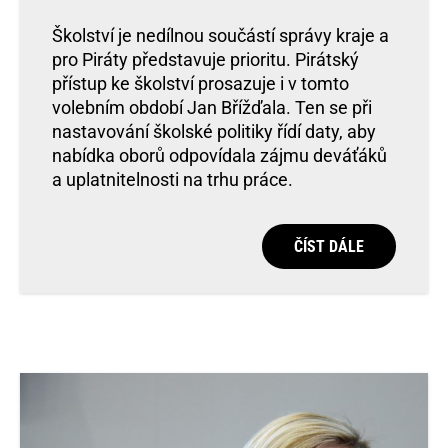
Školství je nedílnou součástí správy kraje a
pro Piráty představuje prioritu. Pirátský
přístup ke školství prosazuje i v tomto
volebním období Jan Břížďala. Ten se při
nastavování školské politiky řídí daty, aby
nabídka oborů odpovídala zájmu deváťáků
a uplatnitelnosti na trhu práce.
ČÍST DÁLE