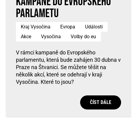
kampaně do Evropského
Parlametu
Kraj Vysočina
Evropa
Události
Akce
Vysočina
Volby do eu
V rámci kampaně do Evropského
parlamentu, která bude zahájen 30 dubna v
Praze na Štvanici. Se můžete těšit na
několik akcí, které se odehrají v kraji
Vysočina. Které to jsou?
ČÍST DÁLE