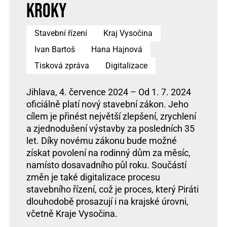
kroky
Stavební řízení
Kraj Vysočina
Ivan Bartoš
Hana Hajnová
Tisková zpráva
Digitalizace
Jihlava, 4. července 2024 – Od 1. 7. 2024
oficiálně platí nový stavební zákon. Jeho
cílem je přinést největší zlepšení, zrychlení
a zjednodušení výstavby za posledních 35
let. Díky novému zákonu bude možné
získat povolení na rodinný dům za měsíc,
namísto dosavadního půl roku. Součástí
změn je také digitalizace procesu
stavebního řízení, což je proces, který Piráti
dlouhodobě prosazují i na krajské úrovni,
včetně Kraje Vysočina.