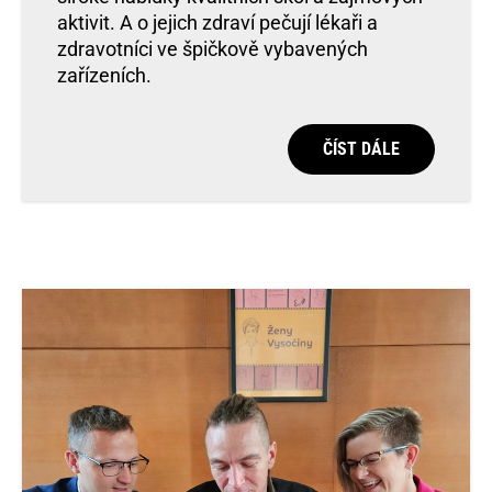
aktivit. A o jejich zdraví pečují lékaři a
zdravotníci ve špičkově vybavených
zařízeních.
ČÍST DÁLE