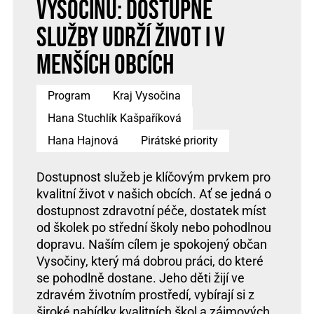
Vysočinu: Dostupné
služby udrží život i v
menších obcích
Program
Kraj Vysočina
Hana Stuchlík Kašpaříková
Hana Hajnová
Pirátské priority
Dostupnost služeb je klíčovým prvkem pro
kvalitní život v našich obcích. Ať se jedná o
dostupnost zdravotní péče, dostatek míst
od školek po střední školy nebo pohodlnou
dopravu. Naším cílem je spokojený občan
Vysočiny, který má dobrou práci, do které
se pohodlně dostane. Jeho děti žijí ve
zdravém životním prostředí, vybírají si z
široké nabídky kvalitních škol a zájmových