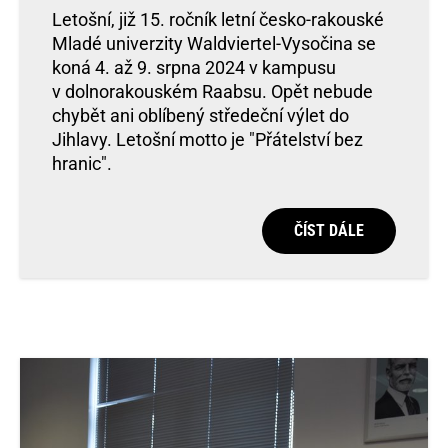
Letošní, již 15. ročník letní česko-rakouské
Mladé univerzity Waldviertel-Vysočina se
koná 4. až 9. srpna 2024 v kampusu
v dolnorakouském Raabsu. Opět nebude
chybět ani oblíbený středeční výlet do
Jihlavy. Letošní motto je "Přátelství bez
hranic".
ČÍST DÁLE