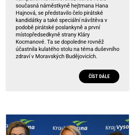
současná náměstkyně hejtmana Hana
Hajnová, se představilo čelo pirátské
kandidátky a také speciální návštěva v
podobě pirátské poslankyně a první
místopředsedkyně strany Kláry
Kocmanové. Ta se dopoledne rovněž
účastnila kulatého stolu na téma duševního
zdraví v Moravských Budějovicích.
ČÍST DÁLE