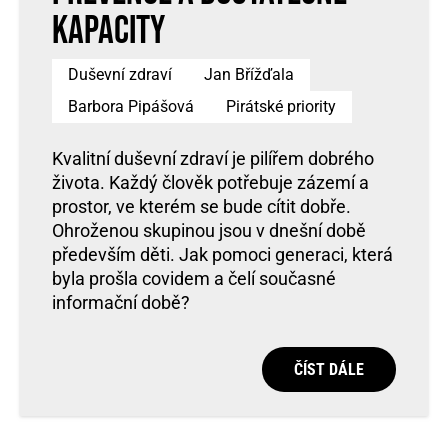
kapacity
Duševní zdraví
Jan Břížďala
Barbora Pipášová
Pirátské priority
Kvalitní duševní zdraví je pilířem dobrého
života. Každý člověk potřebuje zázemí a
prostor, ve kterém se bude cítit dobře.
Ohroženou skupinou jsou v dnešní době
především děti. Jak pomoci generaci, která
byla prošla covidem a čelí současné
informační době?
ČÍST DÁLE