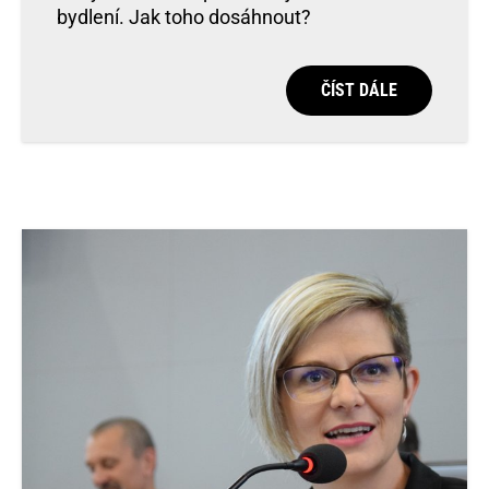
bydlení. Jak toho dosáhnout?
ČÍST DÁLE