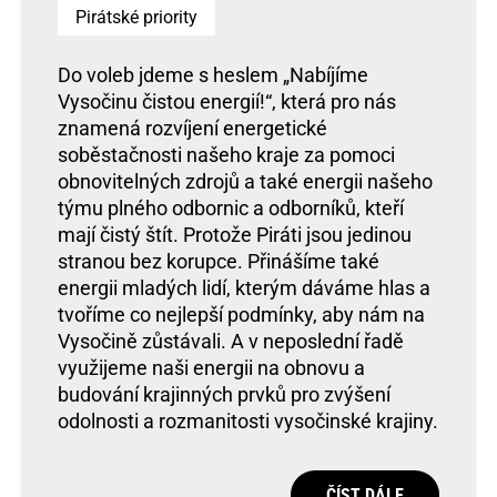
Pirátské priority
Do voleb jdeme s heslem „Nabíjíme
Vysočinu čistou energií!“, která pro nás
znamená rozvíjení energetické
soběstačnosti našeho kraje za pomoci
obnovitelných zdrojů a také energii našeho
týmu plného odbornic a odborníků, kteří
mají čistý štít. Protože Piráti jsou jedinou
stranou bez korupce. Přinášíme také
energii mladých lidí, kterým dáváme hlas a
tvoříme co nejlepší podmínky, aby nám na
Vysočině zůstávali. A v neposlední řadě
využijeme naši energii na obnovu a
budování krajinných prvků pro zvýšení
odolnosti a rozmanitosti vysočinské krajiny.
ČÍST DÁLE