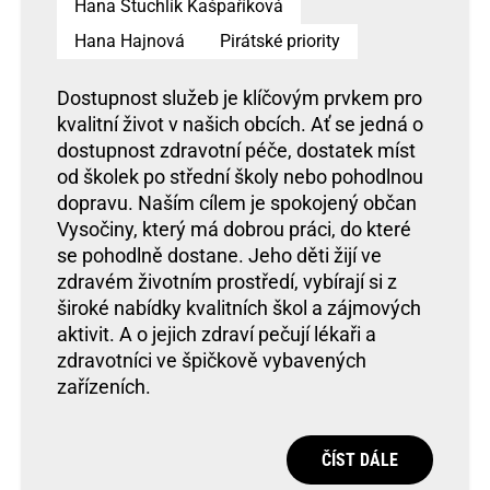
Hana Stuchlík Kašpaříková
Hana Hajnová
Pirátské priority
Dostupnost služeb je klíčovým prvkem pro
kvalitní život v našich obcích. Ať se jedná o
dostupnost zdravotní péče, dostatek míst
od školek po střední školy nebo pohodlnou
dopravu. Naším cílem je spokojený občan
Vysočiny, který má dobrou práci, do které
se pohodlně dostane. Jeho děti žijí ve
zdravém životním prostředí, vybírají si z
široké nabídky kvalitních škol a zájmových
aktivit. A o jejich zdraví pečují lékaři a
zdravotníci ve špičkově vybavených
zařízeních.
ČÍST DÁLE