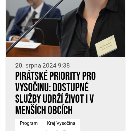
20. srpna 2024 9:38
Pirátské priority pro
Vysočinu: Dostupné
služby udrží život i v
menších obcích
Program
Kraj Vysočina