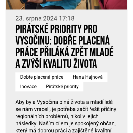
23. srpna 2024 17:18
Pirátské priority pro
Vysočinu: Dobře placená
práce přiláká zpět mladé
a zvýší kvalitu života
Dobře placená práce
Hana Hajnová
Inovace
Pirátské priority
Aby byla Vysočina plná života a mladí lidé
se nám vraceli, je potřeba začít řešit příčiny
regionálních problémů, nikoliv jejich
následky. Naším cílem je spokojený občan,
který má dobrou práci a zajištěné kvalitní