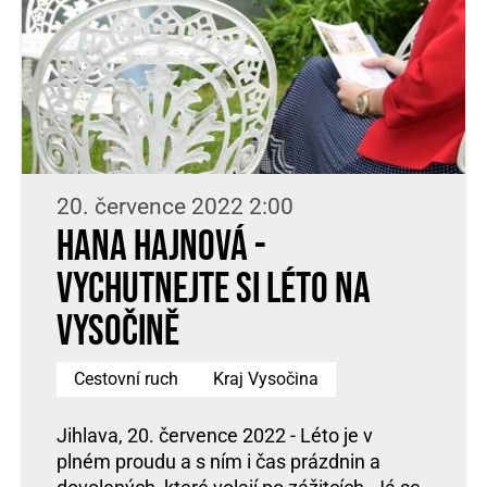
20. července 2022 2:00
Hana Hajnová -
Vychutnejte si léto na
Vysočině
Cestovní ruch
Kraj Vysočina
Jihlava, 20. července 2022 - Léto je v
plném proudu a s ním i čas prázdnin a