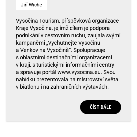
Jiří Wiche
Vysočina Tourism, příspěvková organizace
Kraje Vysočina, jejímž cílem je podpora
podnikání v cestovním ruchu, zaujala svými
kampaněmi „Vychutnejte Vysočinu
a Venkov na Vysočině“. Spolupracuje
s oblastními destinačními organizacemi
v kraji, s turistickými informačními centry
a spravuje portál www.vysocina.eu. Svou
nabídku prezentovala na mistrovství světa
v biatlonu i na zahraničních výstavách.
ČÍST DÁLE