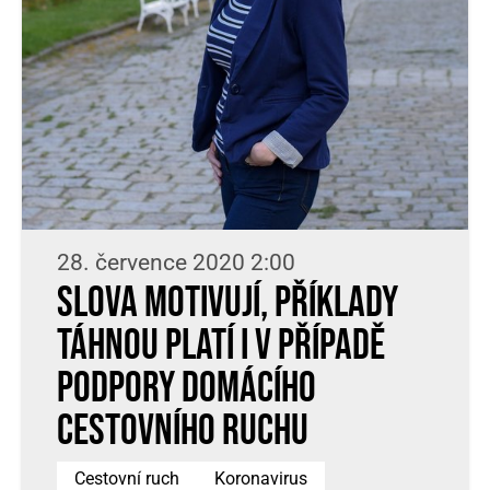
28. července 2020 2:00
Slova motivují, příklady
táhnou platí i v případě
podpory domácího
cestovního ruchu
Cestovní ruch
Koronavirus