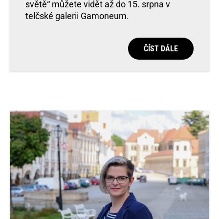
světě“ můžete vidět až do 15. srpna v
telčské galerii Gamoneum.
ČÍST DÁLE