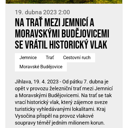
19. dubna 2023 2:00
Na trať mezi Jemnicí a
Moravskými Budějovicemi
se vrátil historický vlak
Jemnice
Trať
Cestovní ruch
Moravské Budějovice
Jihlava, 19. 4. 2023 - Od pátku 7. dubna je
opět v provozu železniční trať mezi Jemnicí
a Moravskými Budějovicemi. Na trať se tak
vrací historický vlak, který zájemce sveze
turisticky vyhledávanými lokalitami. Kraj
Vysočina přispěl na provoz vlakové
soupravy téměř jedním milionem korun.