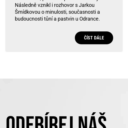
Následně vznikl i rozhovor s Jarkou
Šmídkovou o minulosti, současnosti a
budoucnosti tůní a pastvin u Odrance.
ČÍST DÁLE
ODEBÍREJ NÁŠ