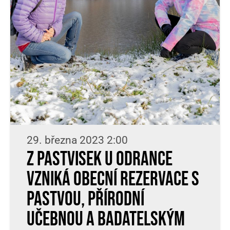
29. března 2023 2:00
Z Pastvisek u Odrance
vzniká obecní rezervace s
pastvou, přírodní
učebnou a badatelským