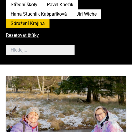
Střední školy
Pavel Knežik
Hana Stuchlík Kašpaříková
Jiří Wiche
Sdružení Krajina
Resetovat štítky