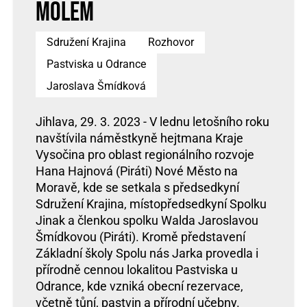
molem
Sdružení Krajina
Rozhovor
Pastviska u Odrance
Jaroslava Šmídková
Jihlava, 29. 3. 2023 - V lednu letošního roku
navštívila náměstkyně hejtmana Kraje
Vysočina pro oblast regionálního rozvoje
Hana Hajnová (Piráti) Nové Město na
Moravě, kde se setkala s předsedkyní
Sdružení Krajina, místopředsedkyní Spolku
Jinak a členkou spolku Walda Jaroslavou
Šmídkovou (Piráti). Kromě představení
Základní školy Spolu nás Jarka provedla i
přírodně cennou lokalitou Pastviska u
Odrance, kde vzniká obecní rezervace,
včetně tůní, pastvin a přírodní učebny.