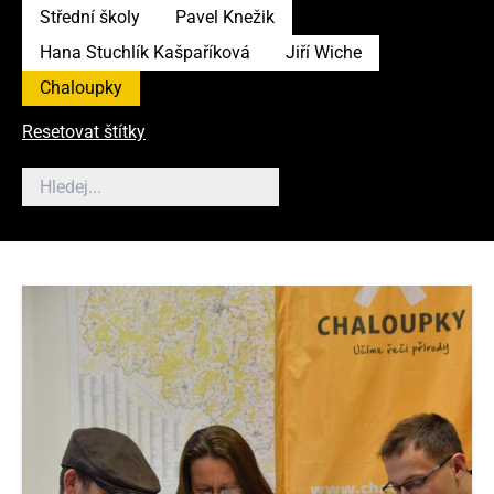
Střední školy
Pavel Knežik
Hana Stuchlík Kašpaříková
Jiří Wiche
Chaloupky
Resetovat štítky