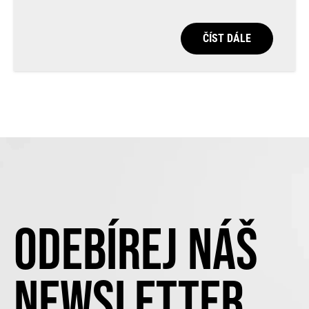
ČÍST DÁLE
ODEBÍREJ NÁŠ
NEWSLETTER