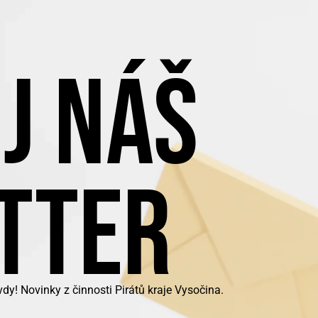
J NÁŠ
TTER
y! Novinky z činnosti Pirátů kraje Vysočina.