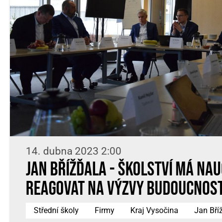
14. dubna 2023 2:00
Jan Břížďala - Školství má nau
reagovat na výzvy budoucnost
Střední školy
Firmy
Kraj Vysočina
Jan Bří