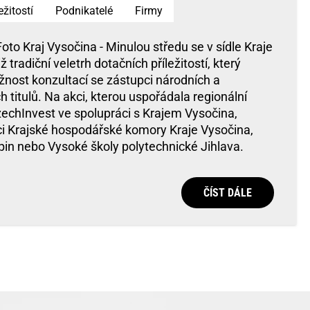
ežitostí
Podnikatelé
Firmy
Foto Kraj Vysočina - Minulou středu se v sídle Kraje
ž tradiční veletrh dotačních příležitostí, který
ost konzultací se zástupci národních a
h titulů. Na akci, kterou uspořádala regionální
chInvest ve spolupráci s Krajem Vysočina,
ci Krajské hospodářské komory Kraje Vysočina,
pin nebo Vysoké školy polytechnické Jihlava.
ČÍST DÁLE