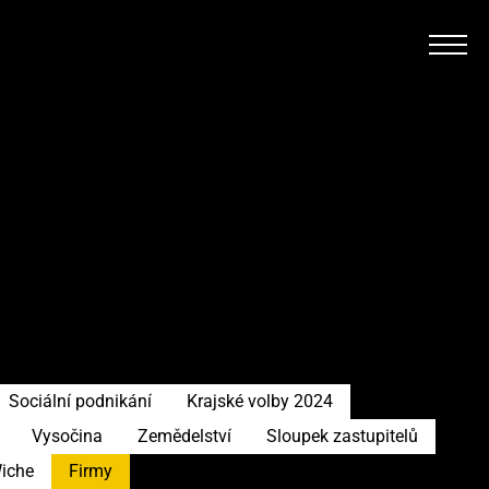
Sociální podnikání
Krajské volby 2024
Vysočina
Zemědelství
Sloupek zastupitelů
Wiche
Firmy