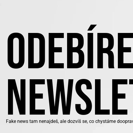
ODEBÍRE
NEWSLE
Fake news tam nenajdeš, ale dozvíš se, co chystáme doopravd