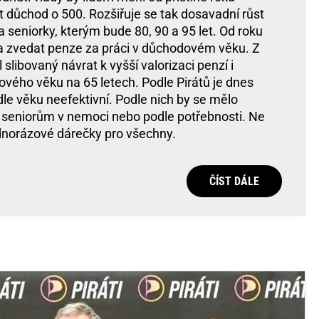
t důchod o 500. Rozšiřuje se tak dosavadní růst
 seniorky, kterým bude 80, 90 a 95 let. Od roku
a zvedat penze za práci v důchodovém věku. Z
slibovaný návrat k vyšší valorizaci penzí i
vého věku na 65 letech. Podle Pirátů je dnes
le věku neefektivní. Podle nich by se mělo
seniorům v nemoci nebo podle potřebnosti. Ne
ednorázové dárečky pro všechny.
ČÍST DÁLE