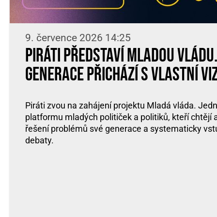
9. července 2026 14:25
Piráti představí Mladou vládu
generace přichází s vlastní vi
Piráti zvou na zahájení projektu Mladá vláda. Jed
platformu mladých političek a politiků, kteří chtějí
řešení problémů své generace a systematicky vst
debaty.