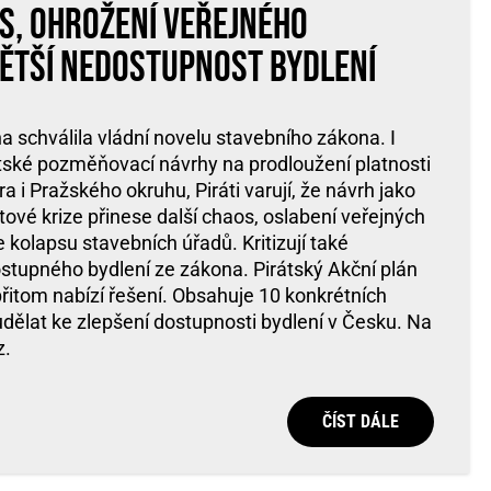
s, ohrožení veřejného
ětší nedostupnost bydlení
schválila vládní novelu stavebního zákona. I
rátské pozměňovací návrhy na prodloužení platnosti
a i Pražského okruhu, Piráti varují, že návrh jako
tové krize přinese další chaos, oslabení veřejných
kolapsu stavebních úřadů. Kritizují také
ostupného bydlení ze zákona. Pirátský Akční plán
řitom nabízí řešení. Obsahuje 10 konkrétních
 udělat ke zlepšení dostupnosti bydlení v Česku. Na
z.
ČÍST DÁLE