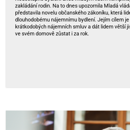
zakládání rodin. Na to dnes upozornila Mladá vláda
představila novelu občanského zákoníku, která l
dlouhodobému nájemnímu bydlení. Jejím cílem je 
krátkodobých nájemních smluv a dát lidem větší j
ve svém domově zůstat i za rok.