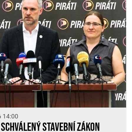
6 14:00
í: Schválený stavební zákon