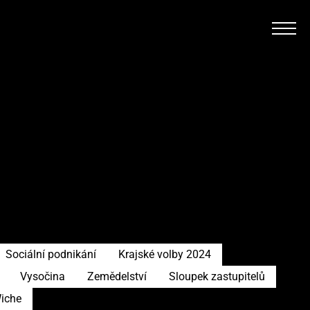
Sociální podnikání
Krajské volby 2024
Vysočina
Zemědelství
Sloupek zastupitelů
Wiche