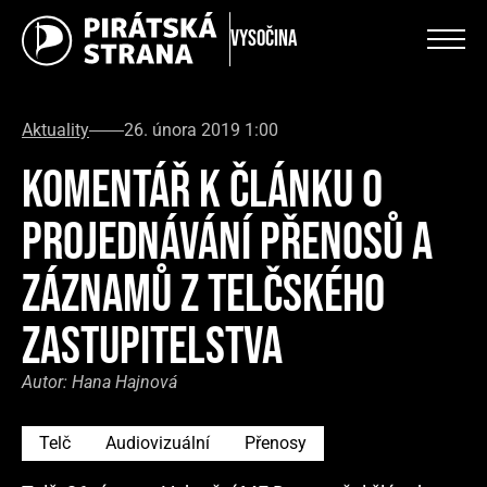
Vysočina
Aktuality
26. února 2019 1:00
KOMENTÁŘ K ČLÁNKU O
PROJEDNÁVÁNÍ PŘENOSŮ A
ZÁZNAMŮ Z TELČSKÉHO
ZASTUPITELSTVA
Autor:
Hana Hajnová
Telč
Audiovizuální
Přenosy