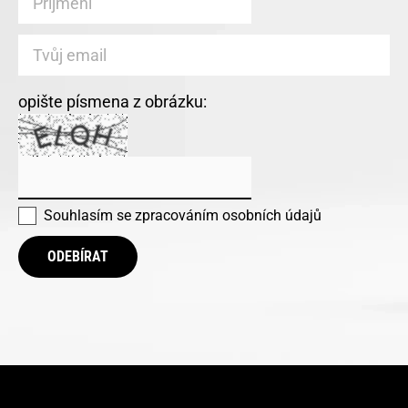
opište písmena z obrázku:
Souhlasím se
zpracováním osobních údajů
ODEBÍRAT