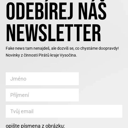
ODEBÍREJ NÁŠ
NEWSLETTER
Fake news tam nenajdeš, ale dozvíš se, co chystáme doopravdy!
Novinky z činnosti Pirátů kraje Vysočina.
opište písmena z obrázku: