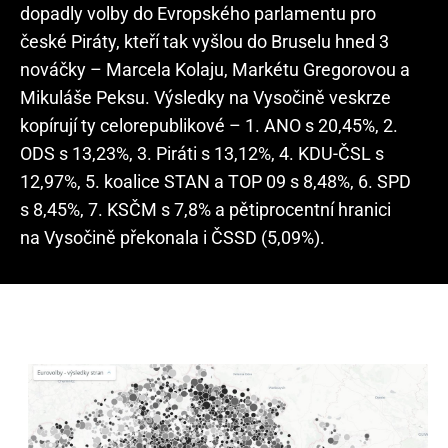
dopadly volby do Evropského parlamentu pro
české Piráty, kteří tak vyšlou do Bruselu hned 3
nováčky – Marcela Kolaju, Markétu Gregorovou a
Mikuláše Peksu. Výsledky na Vysočině veskrze
kopírují ty celorepublikové – 1. ANO s 20,45%, 2.
ODS s 13,23%, 3. Piráti s 13,12%, 4. KDU-ČSL s
12,97%, 5. koalice STAN a TOP 09 s 8,48%, 6. SPD
s 8,45%, 7. KSČM s 7,8% a pětiprocentní hranici
na Vysočině překonala i ČSSD (5,09%).