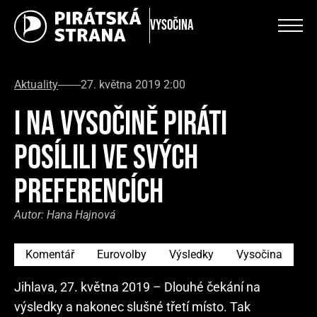
Vysočina
Aktuality
27. května 2019 2:00
I NA VYSOČINĚ PIRÁTI
POSÍLILI VE SVÝCH
PREFERENCÍCH
Autor:
Hana Hajnová
Komentář
Eurovolby
Výsledky
Vysočina
Jihlava, 27. května 2019 – Dlouhé čekání na
výsledky a nakonec slušné třetí místo. Tak