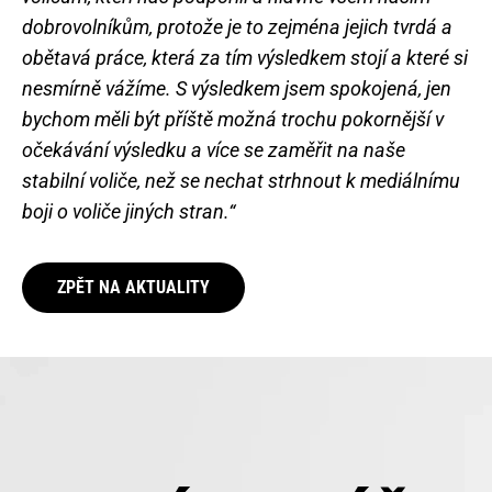
dobrovolníkům, protože je to zejména jejich tvrdá a
obětavá práce, která za tím výsledkem stojí a které si
nesmírně vážíme. S výsledkem jsem spokojená, jen
bychom měli být příště možná trochu pokornější v
očekávání výsledku a více se zaměřit na naše
stabilní voliče, než se nechat strhnout k mediálnímu
boji o voliče jiných stran.“
ZPĚT NA AKTUALITY