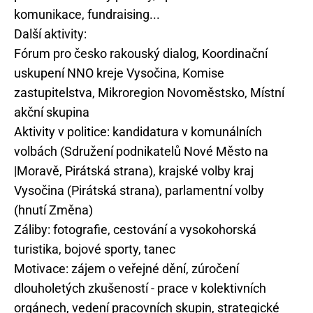
komunikace, fundraising...
Další aktivity:
Fórum pro česko rakouský dialog, Koordinační
uskupení NNO kreje Vysočina, Komise
zastupitelstva, Mikroregion Novoměstsko, Místní
akční skupina
Aktivity v politice: kandidatura v komunálních
volbách (Sdružení podnikatelů Nové Město na
|Moravě, Pirátská strana), krajské volby kraj
Vysočina (Pirátská strana), parlamentní volby
(hnutí Změna)
Záliby: fotografie, cestování a vysokohorská
turistika, bojové sporty, tanec
Motivace: zájem o veřejné dění, zúročení
dlouholetých zkušeností - prace v kolektivních
orgánech, vedení pracovních skupin, strategické