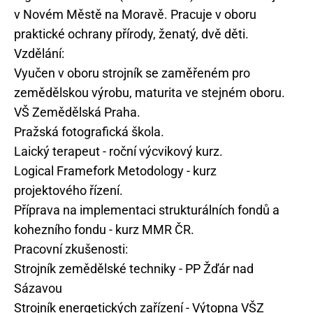
v Novém Městě na Moravě. Pracuje v oboru
praktické ochrany přírody, ženatý, dvě děti.
Vzdělání:
Vyučen v oboru strojník se zaměřeném pro
zemědělskou výrobu, maturita ve stejném oboru.
VŠ Zemědělská Praha.
Pražská fotografická škola.
Laický terapeut - roční výcvikový kurz.
Logical Framefork Metodology - kurz
projektového řízení.
Příprava na implementaci strukturálních fondů a
kohezního fondu - kurz MMR ČR.
Pracovní zkušenosti:
Strojník zemědělské techniky - PP Žďár nad
Sázavou
Strojník energetických zařízení - Výtopna VŠZ