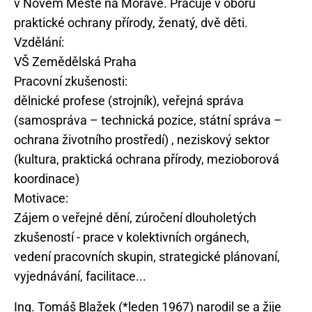
v Novém Městě na Moravě. Pracuje v oboru
praktické ochrany přírody, ženatý, dvě děti.
Vzdělání:
VŠ Zemědělská Praha
Pracovní zkušenosti:
dělnické profese (strojník), veřejná správa
(samospráva – technická pozice, státní správa –
ochrana životního prostředí) , neziskový sektor
(kultura, praktická ochrana přírody, mezioborová
koordinace)
Motivace:
Zájem o veřejné dění, zúročení dlouholetých
zkušeností - prace v kolektivních orgánech,
vedení pracovních skupin, strategické plánovaní,
Ing. Tomáš Blažek (*leden 1967) narodil se a žije