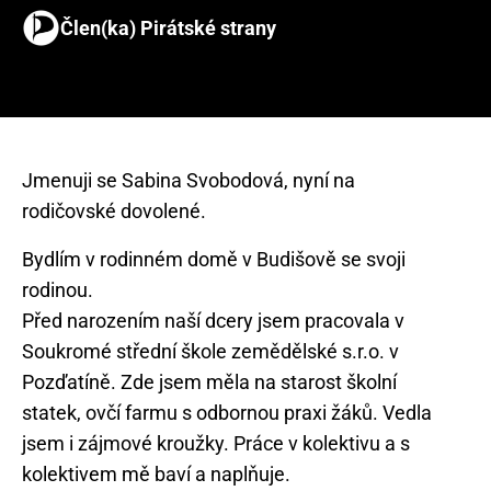
Člen(ka) Pirátské strany
Jmenuji se Sabina Svobodová, nyní na
Bydlím v rodinném domě v Budišově se svoji
rodinou.
Před narozením naší dcery jsem pracovala v
Soukromé střední škole zemědělské s.r.o. v
Pozďatíně. Zde jsem měla na starost školní
statek, ovčí farmu s odbornou praxi žáků. Vedla
jsem i zájmové kroužky. Práce v kolektivu a s
kolektivem mě baví a naplňuje.