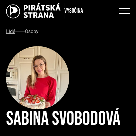
Vysočina
Lidé
Osoby
Sabina Svobodová