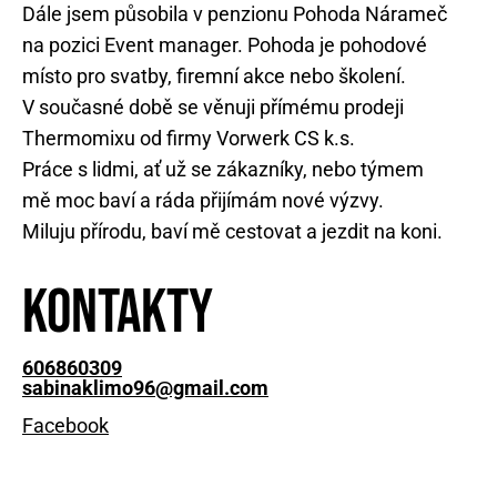
Dále jsem působila v penzionu Pohoda Nárameč
na pozici Event manager. Pohoda je pohodové
místo pro svatby, firemní akce nebo školení.
V současné době se věnuji přímému prodeji
Thermomixu od firmy Vorwerk CS k.s.
Práce s lidmi, ať už se zákazníky, nebo týmem
mě moc baví a ráda přijímám nové výzvy.
Miluju přírodu, baví mě cestovat a jezdit na koni.
Kontakty
606860309
sabinaklimo96@gmail.com
Facebook